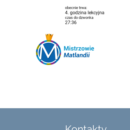
obecnie trwa:
4. godzina lekcyjna
czas do dzwonka
27:35
Kontakty