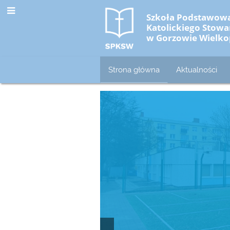
Szkoła Podstawow
Katolickiego Sto
w Gorzowie Wielko
Strona główna
Aktualności
Strona
główna